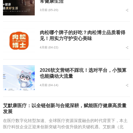
常健康生活
3月前 (05-20)
肉松哪个牌子的好吃？肉松博士品质看得
见！用实力守护安心美味
4月前 (04-22)
2026软文营销不踩坑！选对平台，小预算
也能撬动大流量
4月前 (04-14)
艾默康医疗：以全链创新与合规深耕，赋能医疗健康高质量
发展
在医疗数字化转型加速、全球医疗资源深度融合的时代背景下，本土
医疗科技企业正迎来创新突破与价值升级的关键机遇。艾默康（北