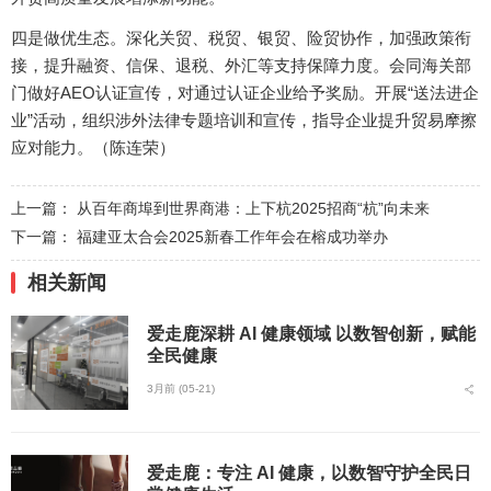
四是做优生态。深化关贸、税贸、银贸、险贸协作，加强政策衔
接，提升融资、信保、退税、外汇等支持保障力度。会同海关部
门做好AEO认证宣传，对通过认证企业给予奖励。开展“送法进企
业”活动，组织涉外法律专题培训和宣传，指导企业提升贸易摩擦
应对能力。（陈连荣）
上一篇：
从百年商埠到世界商港：上下杭2025招商“杭”向未来
下一篇：
福建亚太合会2025新春工作年会在榕成功举办
相关新闻
爱走鹿深耕 AI 健康领域 以数智创新，赋能
全民健康
3月前 (05-21)
爱走鹿：专注 AI 健康，以数智守护全民日