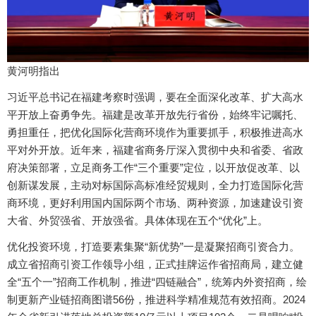
黄河明指出
习近平总书记在福建考察时强调，要在全面深化改革、扩大高水
平开放上奋勇争先。福建是改革开放先行省份，始终牢记嘱托、
勇担重任，把优化国际化营商环境作为重要抓手，积极推进高水
平对外开放。近年来，福建省商务厅深入贯彻中央和省委、省政
府决策部署，立足商务工作“三个重要”定位，以开放促改革、以
创新谋发展，主动对标国际高标准经贸规则，全力打造国际化营
商环境，更好利用国内国际两个市场、两种资源，加速建设引资
大省、外贸强省、开放强省。具体体现在五个“优化”上。
优化投资环境，打造要素集聚“新优势”一是凝聚招商引资合力。
成立省招商引资工作领导小组，正式挂牌运作省招商局，建立健
全“五个一”招商工作机制，推进“四链融合”，统筹内外资招商，绘
制更新产业链招商图谱56份，推进科学精准规范有效招商。2024