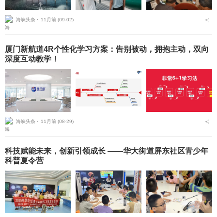
海峡头条 ⋅
11月前 (09-02)
厦门新航道4R个性化学习方案：告别被动，拥抱主动，双向
深度互动教学！
海峡头条 ⋅
11月前 (08-29)
科技赋能未来，创新引领成长 ——华大街道屏东社区青少年
科普夏令营