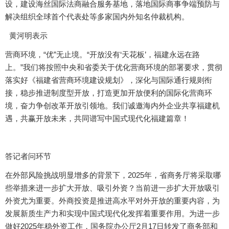
设，建设海丝国际法商融合服务基地，落地国际商事争端预防与
解决组织全球首个代表处等多家国内外知名仲裁机构。
黄河明表示
营商环境，“优”无止境。“开放没有‘天花板’，福建永远在路
上。”我们将按照中央和省委关于优化营商环境的部署要求，贯彻
落实好《福建省营商环境建设规划》，深化与国际通行规则衔
接，稳步推进制度型开放，打造更加开放便利的国际化营商环
境，奋力争创改革开放引领地。我们诚邀海内外企业共享福建机
遇，共赢开放未来，共同谱写中国式现代化福建篇章！
答记者问环节
在外部风险挑战明显增多的背景下，2025年，省商务厅将采取哪
些举措来进一步扩大开放、吸引外资？当前进一步扩大开放吸引
外资尤为重要。外商投资是推进高水平对外开放的重要内容，为
发展新质生产力和实现中国式现代化发挥着重要作用。为进一步
做好2025年稳外资工作，国务院办公厅2月17日转发了商务部和