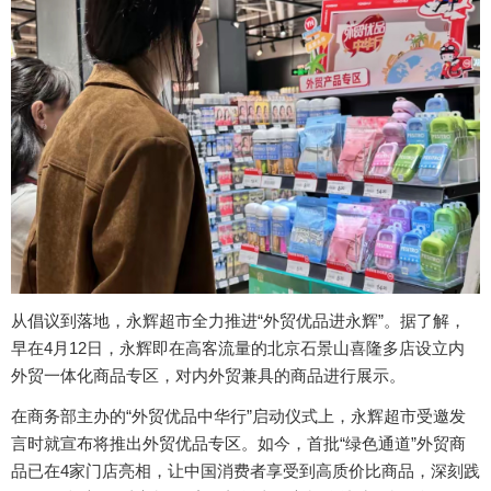
从倡议到落地，永辉超市全力推进“外贸优品进永辉”。据了解，
早在4月12日，永辉即在高客流量的北京石景山喜隆多店设立内
外贸一体化商品专区，对内外贸兼具的商品进行展示。
在商务部主办的“外贸优品中华行”启动仪式上，永辉超市受邀发
言时就宣布将推出外贸优品专区。如今，首批“绿色通道”外贸商
品已在4家门店亮相，让中国消费者享受到高质价比商品，深刻践