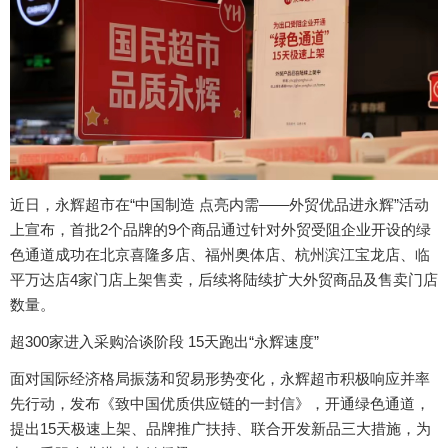
近日，永辉超市在“中国制造 点亮内需——外贸优品进永辉”活动
上宣布，首批2个品牌的9个商品通过针对外贸受阻企业开设的绿
色通道成功在北京喜隆多店、福州奥体店、杭州滨江宝龙店、临
平万达店4家门店上架售卖，后续将陆续扩大外贸商品及售卖门店
数量。
超300家进入采购洽谈阶段 15天跑出“永辉速度”
面对国际经济格局振荡和贸易形势变化，永辉超市积极响应并率
先行动，发布《致中国优质供应链的一封信》，开通绿色通道，
提出15天极速上架、品牌推广扶持、联合开发新品三大措施，为