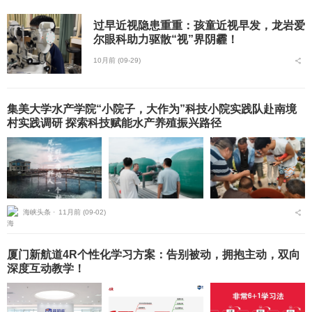
过早近视隐患重重：孩童近视早发，龙岩爱
尔眼科助力驱散“视”界阴霾！
10月前 (09-29)
集美大学水产学院“小院子，大作为”科技小院实践队赴南境
村实践调研 探索科技赋能水产养殖振兴路径
海峡头条 ⋅
11月前 (09-02)
厦门新航道4R个性化学习方案：告别被动，拥抱主动，双向
深度互动教学！