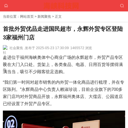
当前位置：
网站首页
>
新闻聚焦
> 正文
首批外贸优品走进国民超市，永辉外贸专区登陆
3家福州门店
社会聚焦 .
发布于 2025-05-23 17:30:09
1465572 浏览
走进位于福州海峡奥体中心商业广场的永辉超市，外贸产品专区
设在大门入口处。货架上，各类食品、电器、日用百货等摆得满
满当当，吸引不少顾客驻足选购。
“我们第一时间对超市销售的内外贸一体化商品进行梳理，并在专
区陈列。”永辉商品中心负责人赖淑珍说，目前企业旗下的700多
家门店均对外贸商品开放，永辉福州奥体店、大儒店、公园道店
已经设置了外贸产品专区。