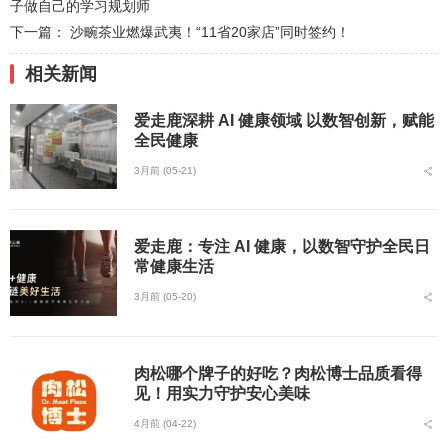
子做自己的学习规划师
下一篇：
沙畹茶业燃爆武夷！“11省20家店”同时签约！
相关新闻
爱走鹿深耕 AI 健康领域 以数智创新，赋能
全民健康
3月前 (05-21)
爱走鹿：专注 AI 健康，以数智守护全民日
常健康生活
3月前 (05-20)
肉松哪个牌子的好吃？肉松博士品质看得
见！用实力守护安心美味
4月前 (04-22)