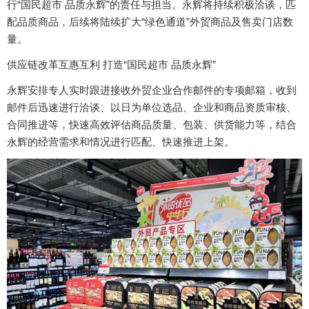
行“国民超市 品质永辉”的责任与担当。永辉将持续积极洽谈，匹
配品质商品，后续将陆续扩大“绿色通道”外贸商品及售卖门店数
量。
供应链改革互惠互利 打造“国民超市 品质永辉”
永辉安排专人实时跟进接收外贸企业合作邮件的专项邮箱，收到
邮件后迅速进行洽谈、以日为单位选品、企业和商品资质审核、
合同推进等，快速高效评估商品质量、包装、供货能力等，结合
永辉的经营需求和情况进行匹配、快速推进上架。