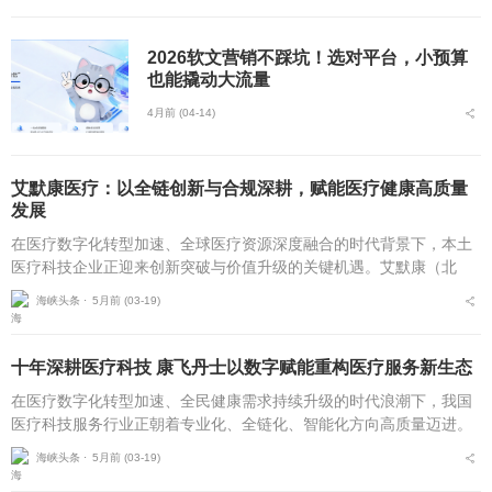
2026软文营销不踩坑！选对平台，小预算
也能撬动大流量
4月前 (04-14)
艾默康医疗：以全链创新与合规深耕，赋能医疗健康高质量
发展
在医疗数字化转型加速、全球医疗资源深度融合的时代背景下，本土
医疗科技企业正迎来创新突破与价值升级的关键机遇。艾默康（北
京）医疗科技有限公司自2020年10月成立以来，坚守技术赋能医疗，
海峡头条 ⋅
5月前 (03-19)
服务守护健康的初...
十年深耕医疗科技 康飞丹士以数字赋能重构医疗服务新生态
在医疗数字化转型加速、全民健康需求持续升级的时代浪潮下，我国
医疗科技服务行业正朝着专业化、全链化、智能化方向高质量迈进。
自2016年5月成立以来，北京康飞丹士科技发展有限公司深耕医疗科
海峡头条 ⋅
5月前 (03-19)
技服务近十载，以...