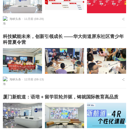
海峡头条 ⋅
11月前 (08-29)
科技赋能未来，创新引领成长 ——华大街道屏东社区青少年
科普夏令营
海峡头条 ⋅
12月前 (08-13)
厦门新航道：语培 + 留学双轮并驱，铸就国际教育高品质