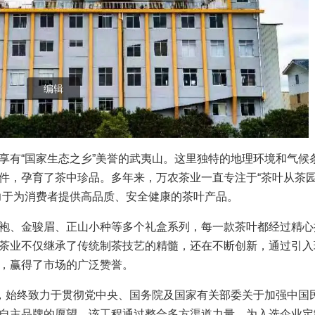
编辑
享有“国家生态之乡”美誉的武夷山。这里独特的地理环境和气候
件，孕育了茶中珍品。多年来，万农茶业一直专注于“茶叶从茶
力于为消费者提供高品质、安全健康的茶叶产品。
袍、金骏眉、正山小种等多个礼盒系列，每一款茶叶都经过精心
茶业不仅继承了传统制茶技艺的精髓，还在不断创新，通过引入
，赢得了市场的广泛赞誉。
来，始终致力于贯彻党中央、国务院及国家有关部委关于加强中国
自主品牌的愿望。该工程通过整合多方渠道力量，为入选企业定