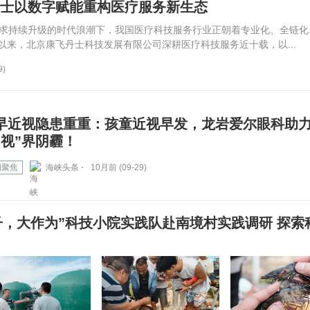
丹士以数字赋能重构医疗服务新生态
求持续升级的时代浪潮下，我国医疗科技服务行业正朝着专业化、全链化
立以来，北京康飞丹士科技发展有限公司深耕医疗科技服务近十载，以...
9)
早近视隐患重重：孩童近视早发，龙岩爱尔眼科助
“视”界阴霾！
闻聚焦
海峡头条 ⋅
10月前 (09-29)
子，大作为”科技小院实践队赴南境村实践调研 探索