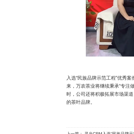
入选“民族品牌示范工程”优秀
来，万农茶业将继续秉承“专注
时，公司还将积极拓展市场渠道
的茶叶品牌。
上一篇：
灵当CRM入选“民族品牌示