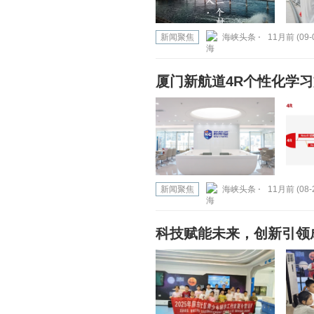
新闻聚焦
海峡头条 ⋅
11月前 (09-
厦门新航道4R个性化学
新闻聚焦
海峡头条 ⋅
11月前 (08-
科技赋能未来，创新引领