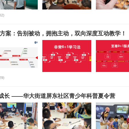
02)
习方案：告别被动，拥抱主动，双向深度互动教学！
29)
成长 ——华大街道屏东社区青少年科普夏令营