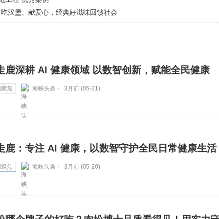
年 吃汉堡、献爱心，经典好滋味回馈社会
走鹿深耕 AI 健康领域 以数智创新，赋能全民健康
闻聚焦
海峡头条 ⋅
3月前 (05-21)
走鹿：专注 AI 健康，以数智守护全民日常健康生活
闻聚焦
海峡头条 ⋅
3月前 (05-20)