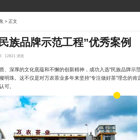
焦
> 正文
“民族品牌示范工程”优秀案例
6
12821 浏览
质、深厚的文化底蕴和不懈的创新精神，成功入选“民族品牌示范
璨明珠。这不仅是对万农茶业多年来坚持“专注做好茶”理念的肯
对其在传承与创新中不懈努力的认可。	 