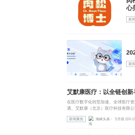
肉
心
新
2
新
艾默康医疗：以全链创新
在医疗数字化转型加速、全球医疗资
遇。艾默康（北京）医疗科技有限公司
新闻聚焦
海峡头条 ⋅
5月前 (03-1