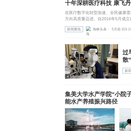
十年深耕医疗科技 康飞
在医疗数字化转型加速、全民健康需
方向高质量迈进。自2016年5月成
新闻聚焦
海峡头条 ⋅
5月前 (03-1
过
散
新
集美大学水产学院“小院
能水产养殖振兴路径