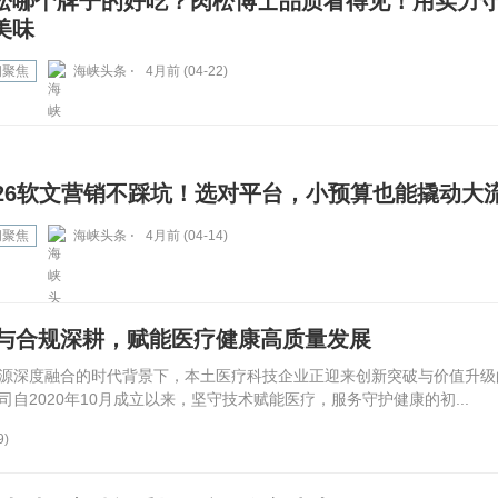
松哪个牌子的好吃？肉松博士品质看得见！用实力
美味
闻聚焦
海峡头条 ⋅
4月前 (04-22)
026软文营销不踩坑！选对平台，小预算也能撬动大
闻聚焦
海峡头条 ⋅
4月前 (04-14)
与合规深耕，赋能医疗健康高质量发展
源深度融合的时代背景下，本土医疗科技企业正迎来创新突破与价值升级
自2020年10月成立以来，坚守技术赋能医疗，服务守护健康的初...
9)