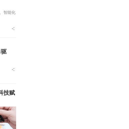
、智能化
力驱
科技赋