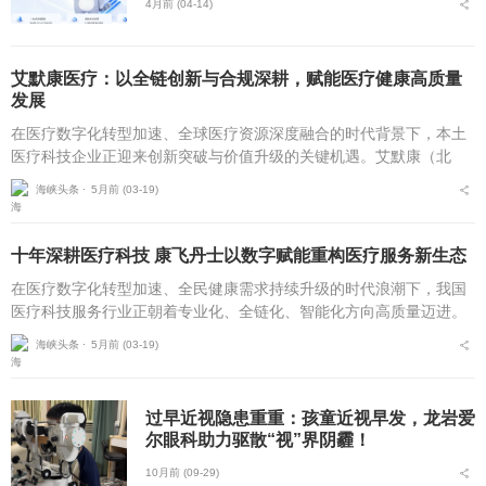
4月前 (04-14)
艾默康医疗：以全链创新与合规深耕，赋能医疗健康高质量
发展
在医疗数字化转型加速、全球医疗资源深度融合的时代背景下，本土
医疗科技企业正迎来创新突破与价值升级的关键机遇。艾默康（北
京）医疗科技有限公司自2020年10月成立以来，坚守技术赋能医疗，
海峡头条 ⋅
5月前 (03-19)
服务守护健康的初...
十年深耕医疗科技 康飞丹士以数字赋能重构医疗服务新生态
在医疗数字化转型加速、全民健康需求持续升级的时代浪潮下，我国
医疗科技服务行业正朝着专业化、全链化、智能化方向高质量迈进。
自2016年5月成立以来，北京康飞丹士科技发展有限公司深耕医疗科
海峡头条 ⋅
5月前 (03-19)
技服务近十载，以...
过早近视隐患重重：孩童近视早发，龙岩爱
尔眼科助力驱散“视”界阴霾！
10月前 (09-29)