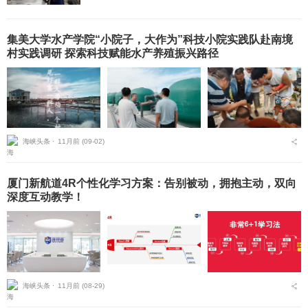
集美大学水产学院“小院子，大作为”科技小院实践队赴南境
村实践调研 探索科技赋能水产养殖振兴路径
海峡头条 ⋅
11月前 (09-02)
厦门新航道4R个性化学习方案：告别被动，拥抱主动，双向
深度互动教学！
海峡头条 ⋅
11月前 (08-29)