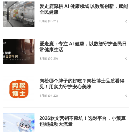
爱走鹿深耕 AI 健康领域 以数智创新，赋能
全民健康
3月前 (05-21)
爱走鹿：专注 AI 健康，以数智守护全民日
常健康生活
3月前 (05-20)
肉松哪个牌子的好吃？肉松博士品质看得
见！用实力守护安心美味
4月前 (04-22)
2026软文营销不踩坑！选对平台，小预算
也能撬动大流量