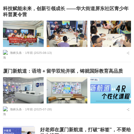
科技赋能未来，创新引领成长 ——华大街道屏东社区青少年
科普夏令营
海峡头条 ⋅
1年前 (2025-08-13)
厦门新航道：语培 + 留学双轮并驱，铸就国际教育高品质
海峡头条 ⋅
1年前 (2025-07-28)
好老师在厦门新航道，打破“标签”，不要给