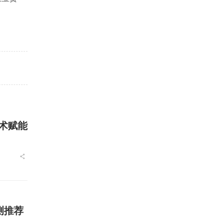
技术赋能
测推荐