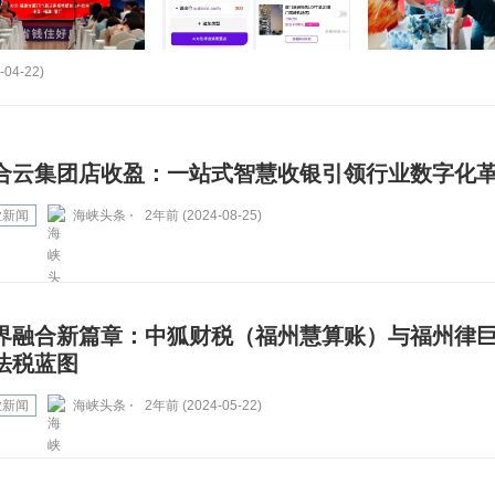
-04-22)
合云集团店收盈：一站式智慧收银引领行业数字化
业新闻
海峡头条 ⋅
2年前 (2024-08-25)
界融合新篇章：中狐财税（福州慧算账）与福州律
法税蓝图
业新闻
海峡头条 ⋅
2年前 (2024-05-22)