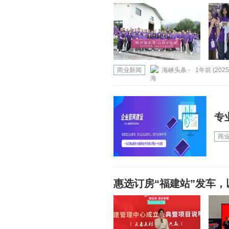
商业新闻
海峡头条 ⋅
1年前 (2025
专
商
惠选订房“福建站”发车，