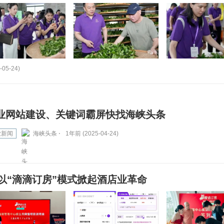
-05-24)
业网站建设、关键词霸屏快找海峡头条
业新闻
海峡头条 ⋅
1年前 (2025-04-24)
以“滴滴订房”模式掀起酒店业革命