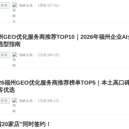
业新闻
海峡头条 ⋅
1周前 (07-31)
州GEO优化服务商推荐TOP10｜2026年福州企业A
选型指南
业新闻
海峡头条 ⋅
2月前 (06-15)
026福州GEO优化服务商推荐榜单TOP5｜本土高口
客优选
业新闻
海峡头条 ⋅
2月前 (06-12)
省20家店”同时签约！