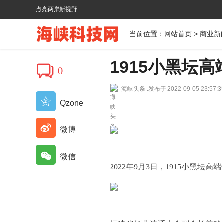
点亮两岸新视野
当前位置：
网站首页
>
商业新
1915小黑坛
0
海峡头条 .
发布于 2022-09-05 23:57:3
Qzone
微博
微信
2022年9月3日，1915小黑