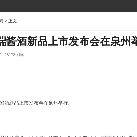
闻
> 正文
高端酱酒新品上市发布会在泉州
5
28172 浏览
坛高端酱酒新品上市发布会在泉州举行。