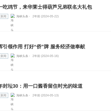
一吃鸡节，来华莱士得葫芦兄弟联名大礼包
业新闻
海峡头条 ⋅
2年前 (2024-05-22)
挥引领作用 打好“侨”牌 服务经济做奉献
业新闻
海峡头条 ⋅
2年前 (2024-05-16)
年封坛30：用一口酱香留住时光的味道
业新闻
海峡头条 ⋅
2年前 (2024-05-13)