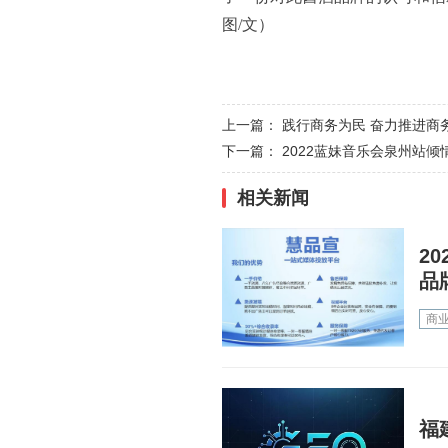
图/文）
上一篇：
践行商务为民 奋力推进商
下一篇：
2022蓝妹音乐会泉州站
相关新闻
2
品
商
福