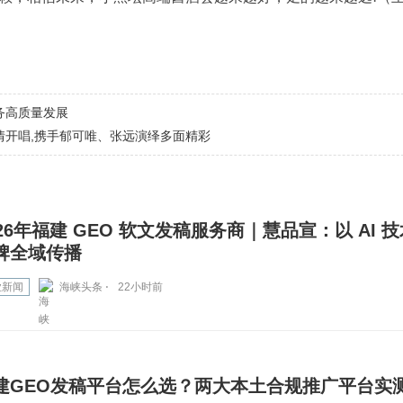
务高质量发展
倾情开唱,携手郁可唯、张远演绎多面精彩
026年福建 GEO 软文发稿服务商｜慧品宣：以 AI 
牌全域传播
业新闻
海峡头条 ⋅
22小时前
建GEO发稿平台怎么选？两大本土合规推广平台实