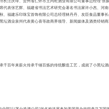
书长汪庆璋、贵州省仁怀市王丙乾酒业有限公司董事总经理 张
广首席代表张艺辉、福建省书法艺术研究会著名书法家许小杰、河
秋、福建乐印珠宝首饰有限公司总经理林丹丹、友臣食品董事长
小黑坛酒业泉州代表黄心喜等政商界领导、新闻媒体及酒类经销商3
承千百年来薪火传承千锤百炼的传统酿造工艺，成就了小黑坛酒
)被农业部以“茅台造酒公司”的名称送展参加美国举办的巴拿马万国