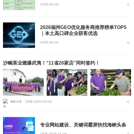
2月前 (06-15)
2026福州GEO优化服务商推荐榜单TOP5
｜本土高口碑企业获客优选
2月前 (06-12)
沙畹茶业燃爆武夷！“11省20家店”同时签约！
海峡头条 ⋅
1年前 (2025-05-24)
专业网站建设、关键词霸屏快找海峡头条
1年前 (2025-04-24)