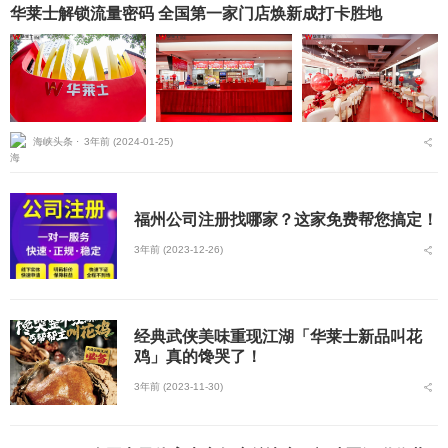
华莱士解锁流量密码 全国第一家门店焕新成打卡胜地
海峡头条 ⋅
3年前 (2024-01-25)
福州公司注册找哪家？这家免费帮您搞定！
3年前 (2023-12-26)
经典武侠美味重现江湖「华莱士新品叫花
鸡」真的馋哭了！
3年前 (2023-11-30)