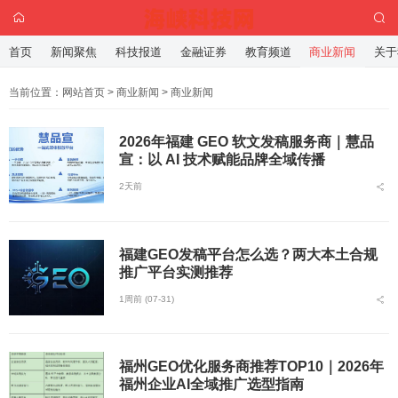
首页
新闻聚焦
科技报道
金融证券
教育频道
商业新闻
关于
当前位置：
网站首页
>
商业新闻
>
商业新闻
2026年福建 GEO 软文发稿服务商｜慧品
宣：以 AI 技术赋能品牌全域传播
2天前
福建GEO发稿平台怎么选？两大本土合规
推广平台实测推荐
1周前 (07-31)
福州GEO优化服务商推荐TOP10｜2026年
福州企业AI全域推广选型指南