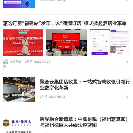
惠选订房“福建站”发车，以“滴滴订房”模式掀起酒店业革命
海峡头条 ⋅
1年前 (2025-04-22)
聚合云集团店收盈：一站式智慧收银引领行
业数字化革新
2年前 (2024-08-25)
跨界融合新篇章：中狐财税（福州慧算账）
与福州律巨人共绘法税蓝图